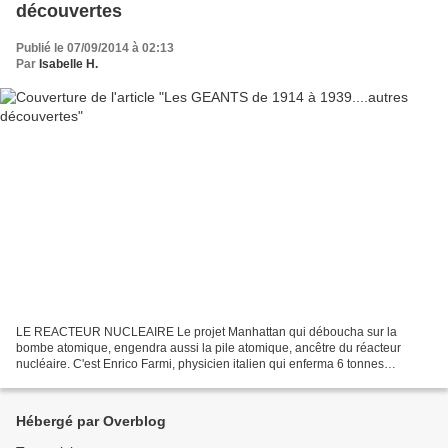
découvertes
Publié le 07/09/2014 à 02:13
Par
Isabelle H.
LE REACTEUR NUCLEAIRE Le projet Manhattan qui déboucha sur la
bombe atomique, engendra aussi la pile atomique, ancêtre du réacteur
nucléaire. C'est Enrico Farmi, physicien italien qui enferma 6 tonnes
d'uranium et 36 tonnes d'oxyde d'uranium dans une...
Hébergé par Overblog