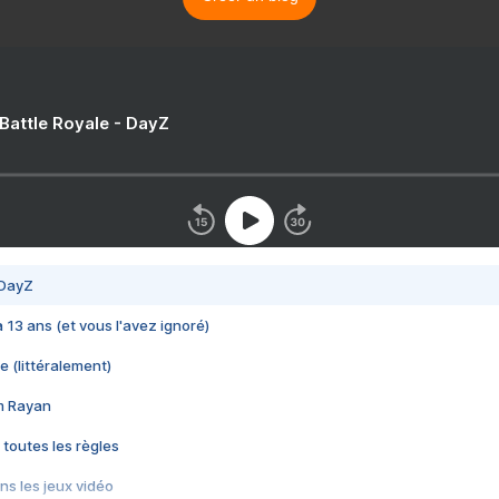
 Battle Royale - DayZ
 DayZ
 a 13 ans (et vous l'avez ignoré)
e (littéralement)
im Rayan
 toutes les règles
s les jeux vidéo